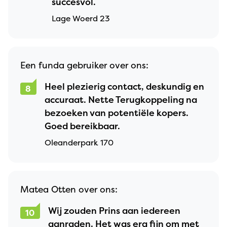
succesvol.
Lage Woerd 23
Een funda gebruiker over ons:
Heel plezierig contact, deskundig en
8
accuraat. Nette Terugkoppeling na
bezoeken van potentiële kopers.
Goed bereikbaar.
Oleanderpark 170
Matea Otten over ons:
Wij zouden Prins aan iedereen
10
aanraden. Het was erg fijn om met