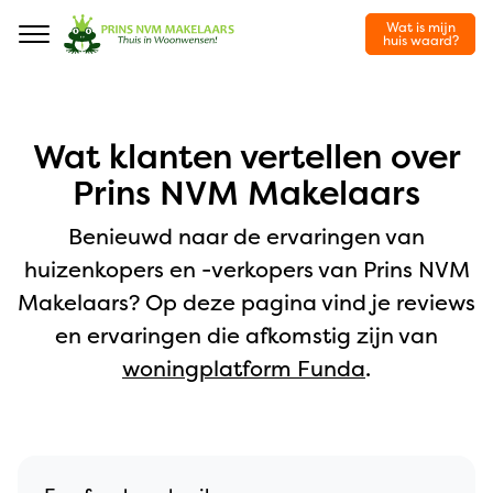
Wat is mijn
Navigation
huis waard?
Wat klanten vertellen over
Prins NVM Makelaars
Benieuwd naar de ervaringen van
huizenkopers en -verkopers van Prins NVM
Makelaars? Op deze pagina vind je reviews
en ervaringen die afkomstig zijn van
woningplatform Funda
.