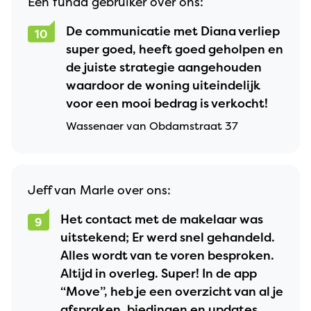
Een funda gebruiker over ons:
De communicatie met Diana verliep
10
super goed, heeft goed geholpen en
de juiste strategie aangehouden
waardoor de woning uiteindelijk
voor een mooi bedrag is verkocht!
Wassenaer van Obdamstraat 37
Jeff van Marle over ons:
Het contact met de makelaar was
9
uitstekend; Er werd snel gehandeld.
Alles wordt van te voren besproken.
Altijd in overleg. Super! In de app
“Move”, heb je een overzicht van al je
afspraken, biedingen en updates.