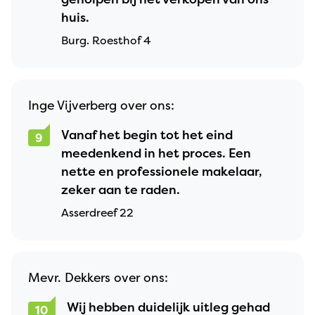
huis.
Burg. Roesthof 4
Inge Vijverberg over ons:
Vanaf het begin tot het eind
9
meedenkend in het proces. Een
nette en professionele makelaar,
zeker aan te raden.
Asserdreef 22
Mevr. Dekkers over ons:
Wij hebben duidelijk uitleg gehad
10