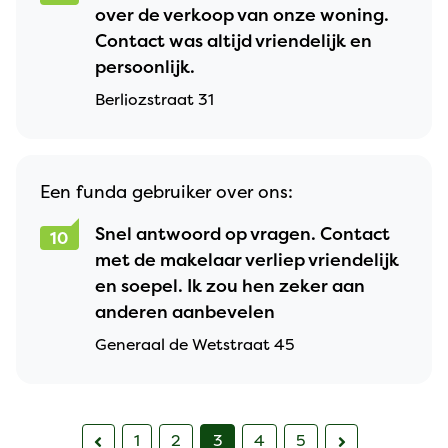
over de verkoop van onze woning.
Contact was altijd vriendelijk en
persoonlijk.
Berliozstraat 31
Een funda gebruiker over ons:
Snel antwoord op vragen. Contact
10
met de makelaar verliep vriendelijk
en soepel. Ik zou hen zeker aan
anderen aanbevelen
Generaal de Wetstraat 45
1
2
3
4
5