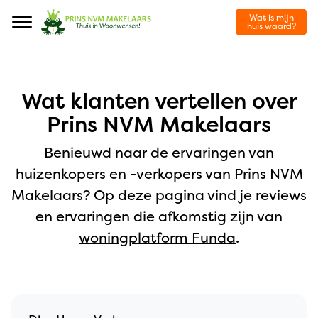
Wat is mijn
Navigation
huis waard?
Wat klanten vertellen over
Prins NVM Makelaars
Benieuwd naar de ervaringen van
huizenkopers en -verkopers van Prins NVM
Makelaars? Op deze pagina vind je reviews
en ervaringen die afkomstig zijn van
woningplatform Funda
.