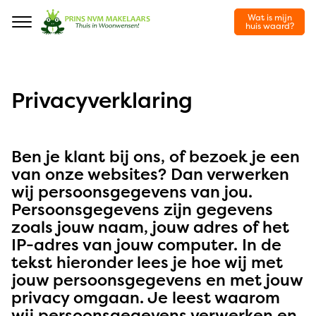
Wat is mijn
Navigation
huis waard?
Privacyverklaring
Ben je klant bij ons, of bezoek je een
van onze websites? Dan verwerken
wij persoonsgegevens van jou.
Persoonsgegevens zijn gegevens
zoals jouw naam, jouw adres of het
IP-adres van jouw computer. In de
tekst hieronder lees je hoe wij met
jouw persoonsgegevens en met jouw
privacy omgaan. Je leest waarom
wij persoonsgegevens verwerken en