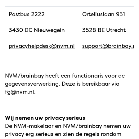
Postbus 2222
Orteliuslaan 951
3430 DC Nieuwegein
3528 BE Utrecht
privacyhelpdesk@nvm.nl
support@brainbay.nl
NVM/brainbay heeft een functionaris voor de
gegevensverwerking. Deze is bereikbaar via
fg@nvm.nl
.
Wij nemen uw privacy serieus
De NVM-makelaar en NVM/brainbay nemen uw
privacy erg serieus en zien de regels rondom