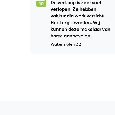
De verkoop is zeer snel
10
verlopen. Ze hebben
vakkundig werk verricht.
Heel erg tevreden. Wij
kunnen deze makelaar van
harte aanbevelen.
Watermolen 32