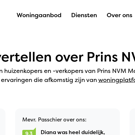
Woningaanbod
Diensten
Over ons
ertellen over Prins
n huizenkopers en -verkopers van Prins NVM Ma
 ervaringen die afkomstig zijn van
woningplatf
Mevr. Passchier over ons:
Diana was heel duidelijk,
9,3