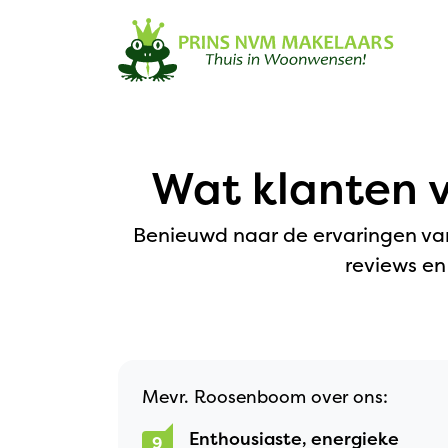
Navigation
Wat klanten v
Benieuwd naar de ervaringen va
reviews en
Mevr. Roosenboom over ons:
Enthousiaste, energieke
9