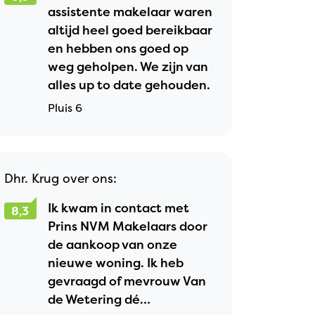
assistente makelaar waren
altijd heel goed bereikbaar
en hebben ons goed op
weg geholpen. We zijn van
alles up to date gehouden.
Pluis 6
Dhr. Krug over ons:
Ik kwam in contact met
8,3
Prins NVM Makelaars door
de aankoop van onze
nieuwe woning. Ik heb
gevraagd of mevrouw Van
de Wetering dé