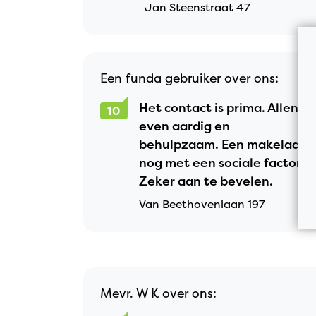
Jan Steenstraat 47
Een funda gebruiker over ons:
Het contact is prima. Allen
10
even aardig en
behulpzaam. Een makelaar
nog met een sociale factor.
Zeker aan te bevelen.
Van Beethovenlaan 197
Mevr. W K over ons: