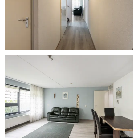
bod of om in onderhandeling te treden. Er
kunnen geen rechten worden ontleend aan deze
informatie.