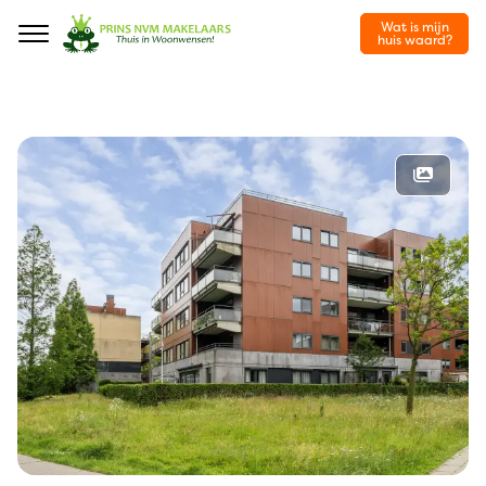
Wat is mijn
Navigation
huis waard?