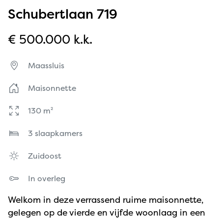
Schubertlaan 719
€ 500.000 k.k.
Maassluis
Maisonnette
130 m²
3 slaapkamers
Zuidoost
In overleg
Welkom in deze verrassend ruime maisonnette,
gelegen op de vierde en vijfde woonlaag in een