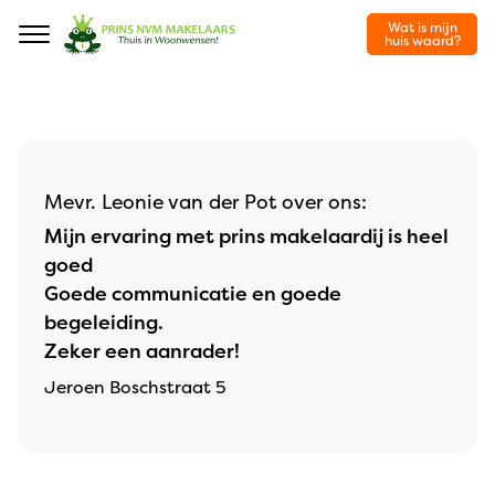
Wat is mijn
Navigation
huis waard?
Mevr. Leonie van der Pot over ons:
Mijn ervaring met prins makelaardij is heel
goed
Goede communicatie en goede
begeleiding.
Zeker een aanrader!
Jeroen Boschstraat 5