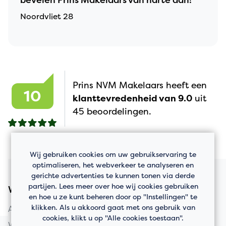
bevelen Prins Makelaars van harte aan!
Noordvliet 28
Prins NVM Makelaars heeft een
10
klanttevredenheid van 9.0
uit
45 beoordelingen.
Wij gebruiken cookies om uw gebruikservaring te
optimaliseren, het webverkeer te analyseren en
gerichte advertenties te kunnen tonen via derde
partijen. Lees meer over hoe wij cookies gebruiken
Woningaanbod
en hoe u ze kunt beheren door op "Instellingen" te
klikken. Als u akkoord gaat met ons gebruik van
Appartement kopen
cookies, klikt u op "Alle cookies toestaan".
Woning kopen