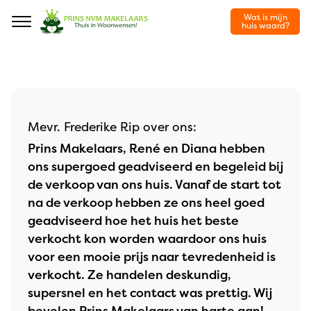
Wat is mijn
Navigation
huis waard?
Mevr. Frederike Rip over ons:
Prins Makelaars, René en Diana hebben
ons supergoed geadviseerd en begeleid bij
de verkoop van ons huis. Vanaf de start tot
na de verkoop hebben ze ons heel goed
geadviseerd hoe het huis het beste
verkocht kon worden waardoor ons huis
voor een mooie prijs naar tevredenheid is
verkocht. Ze handelen deskundig,
supersnel en het contact was prettig. Wij