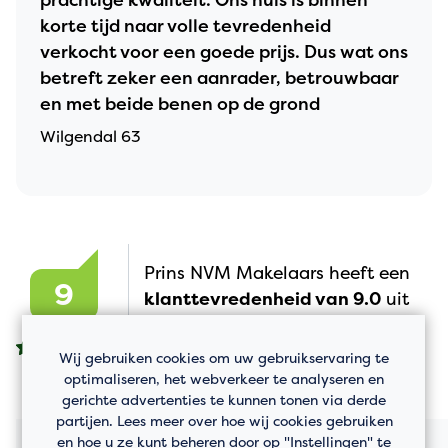
prachtige kwaliteit. Ons huis is binnen
korte tijd naar volle tevredenheid
verkocht voor een goede prijs. Dus wat ons
betreft zeker een aanrader, betrouwbaar
en met beide benen op de grond
Wilgendal 63
Prins NVM Makelaars heeft een
9
klanttevredenheid van 9.0
uit
45 beoordelingen.
Wij gebruiken cookies om uw gebruikservaring te
optimaliseren, het webverkeer te analyseren en
gerichte advertenties te kunnen tonen via derde
partijen. Lees meer over hoe wij cookies gebruiken
en hoe u ze kunt beheren door op "Instellingen" te