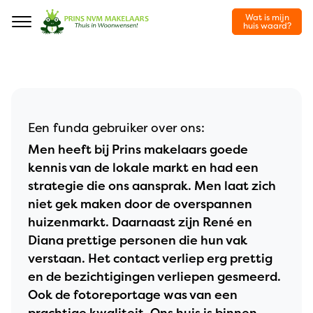
Wat is mijn
Navigation
huis waard?
Een funda gebruiker over ons:
Men heeft bij Prins makelaars goede
kennis van de lokale markt en had een
strategie die ons aansprak. Men laat zich
niet gek maken door de overspannen
huizenmarkt. Daarnaast zijn René en
Diana prettige personen die hun vak
verstaan. Het contact verliep erg prettig
en de bezichtigingen verliepen gesmeerd.
Ook de fotoreportage was van een