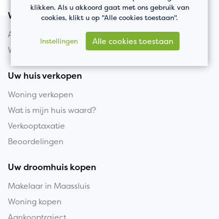
klikken. Als u akkoord gaat met ons gebruik van
Woningaanbod
cookies, klikt u op "Alle cookies toestaan".
Appartement kopen
Alle cookies toestaan
Instellingen
Woning kopen
Uw huis verkopen
Woning verkopen
Wat is mijn huis waard?
Verkooptaxatie
Beoordelingen
Uw droomhuis kopen
Makelaar in Maassluis
Woning kopen
Aankooptraject