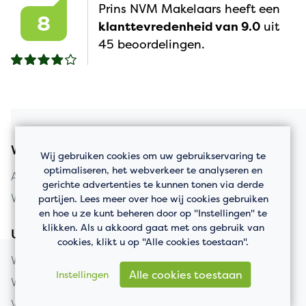
Prins NVM Makelaars heeft een
8
klanttevredenheid van 9.0
uit
45 beoordelingen.
Woningaanbod
Wij gebruiken cookies om uw gebruikservaring te
optimaliseren, het webverkeer te analyseren en
Appartement kopen
gerichte advertenties te kunnen tonen via derde
Woning kopen
partijen. Lees meer over hoe wij cookies gebruiken
en hoe u ze kunt beheren door op "Instellingen" te
klikken. Als u akkoord gaat met ons gebruik van
Uw huis verkopen
cookies, klikt u op "Alle cookies toestaan".
Woning verkopen
Alle cookies toestaan
Instellingen
Wat is mijn huis waard?
Verkooptaxatie