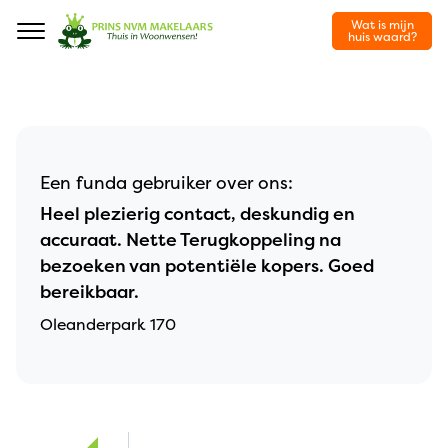
Wat is mijn
Navigation
huis waard?
Een funda gebruiker over ons:
Heel plezierig contact, deskundig en
accuraat. Nette Terugkoppeling na
bezoeken van potentiële kopers. Goed
bereikbaar.
Oleanderpark 170