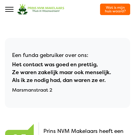
Wat is mijn
Navigation
huis waard?
Een funda gebruiker over ons:
Het contact was goed en prettig,
Ze waren zakelijk maar ook menselijk.
Als ik ze nodig had, dan waren ze er.
Marsmanstraat 2
Prins NVM Makelaars heeft een