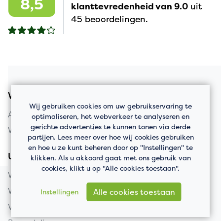
8,5
klanttevredenheid van 9.0
uit
45 beoordelingen.
Woningaanbod
Wij gebruiken cookies om uw gebruikservaring te
Appartement kopen
optimaliseren, het webverkeer te analyseren en
gerichte advertenties te kunnen tonen via derde
Woning kopen
partijen. Lees meer over hoe wij cookies gebruiken
en hoe u ze kunt beheren door op "Instellingen" te
Uw huis verkopen
klikken. Als u akkoord gaat met ons gebruik van
cookies, klikt u op "Alle cookies toestaan".
Woning verkopen
Wat is mijn huis waard?
Alle cookies toestaan
Instellingen
Verkooptaxatie