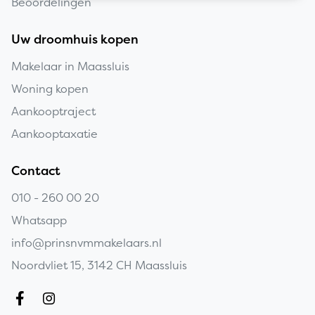
Beoordelingen
Uw droomhuis kopen
Makelaar in Maassluis
Woning kopen
Aankooptraject
Aankooptaxatie
Contact
010 - 260 00 20
Whatsapp
info@prinsnvmmakelaars.nl
Noordvliet 15, 3142 CH Maassluis