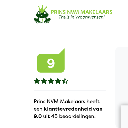
Navigation
9
Prins NVM Makelaars heeft
een
klanttevredenheid van
9.0
uit 45 beoordelingen.