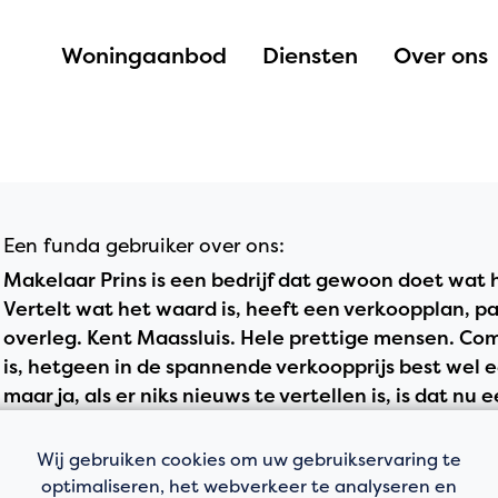
Woningaanbod
Diensten
Over ons
Een funda gebruiker over ons:
Makelaar Prins is een bedrijf dat gewoon doet wat h
Vertelt wat het waard is, heeft een verkoopplan, pas
overleg. Kent Maassluis. Hele prettige mensen. Com
is, hetgeen in de spannende verkoopprijs best wel e
maar ja, als er niks nieuws te vertellen is, is dat nu
Lorentzdreef 14
Wij gebruiken cookies om uw gebruikservaring te
optimaliseren, het webverkeer te analyseren en