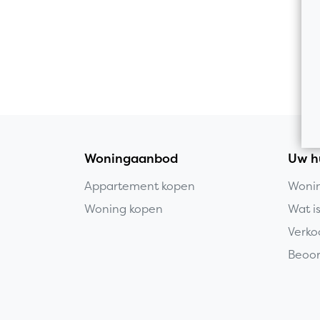
Woningaanbod
Uw h
Appartement kopen
Wonin
Woning kopen
Wat i
Verko
Beoor