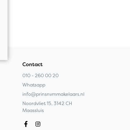
Contact
010 - 260 00 20
Whatsapp
info@prinsnvmmakelaars.nl
Noordvliet 15, 3142 CH
Maassluis