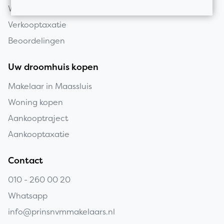
Wat is mijn huis waard?
Verkooptaxatie
Beoordelingen
Uw droomhuis kopen
Makelaar in Maassluis
Woning kopen
Aankooptraject
Aankooptaxatie
Contact
010 - 260 00 20
Whatsapp
info@prinsnvmmakelaars.nl