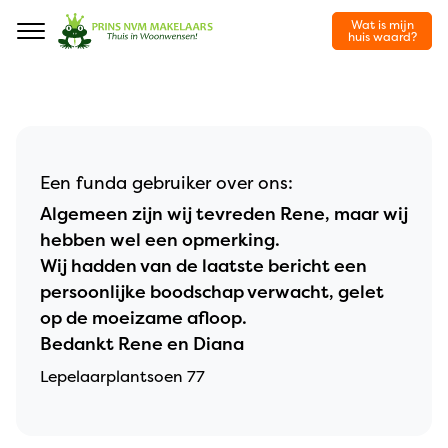
Wat is mijn
Navigation
huis waard?
Een funda gebruiker over ons:
Algemeen zijn wij tevreden Rene, maar wij
hebben wel een opmerking.
Wij hadden van de laatste bericht een
persoonlijke boodschap verwacht, gelet
op de moeizame afloop.
Bedankt Rene en Diana
Lepelaarplantsoen 77