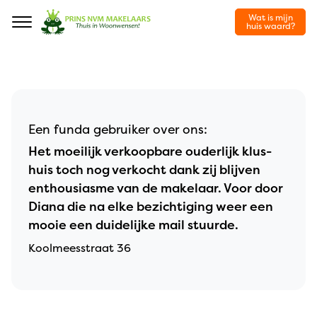
Wat is mijn
Navigation
huis waard?
Een funda gebruiker over ons:
Het moeilijk verkoopbare ouderlijk klus-
huis toch nog verkocht dank zij blijven
enthousiasme van de makelaar. Voor door
Diana die na elke bezichtiging weer een
mooie een duidelijke mail stuurde.
Koolmeesstraat 36