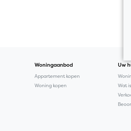
Woningaanbod
Uw h
Appartement kopen
Wonin
Woning kopen
Wat i
Verko
Beoor