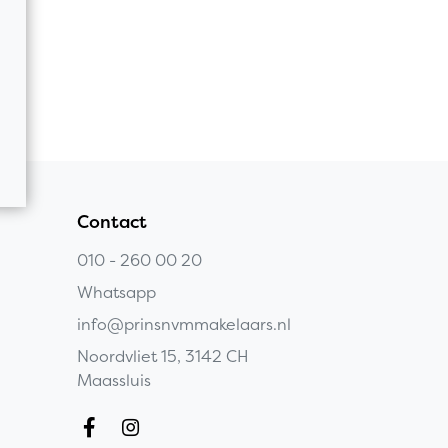
Contact
010 - 260 00 20
Whatsapp
info@prinsnvmmakelaars.nl
Noordvliet 15, 3142 CH
Maassluis