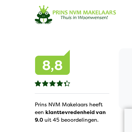
Navigation
8,8
Prins NVM Makelaars heeft
een
klanttevredenheid van
9.0
uit 45 beoordelingen.