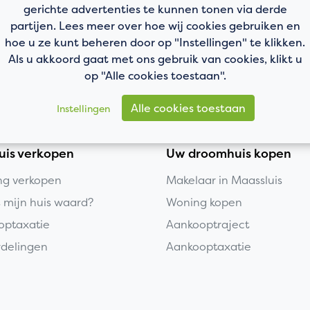
gerichte advertenties te kunnen tonen via derde
partijen. Lees meer over hoe wij cookies gebruiken en
hoe u ze kunt beheren door op "Instellingen" te klikken.
Als u akkoord gaat met ons gebruik van cookies, klikt u
op "Alle cookies toestaan".
Alle cookies toestaan
Instellingen
uis verkopen
Uw droomhuis kopen
g verkopen
Makelaar in Maassluis
s mijn huis waard?
Woning kopen
optaxatie
Aankooptraject
delingen
Aankooptaxatie