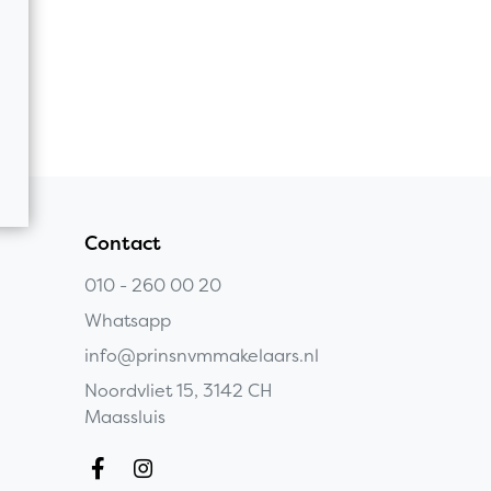
Contact
010 - 260 00 20
Whatsapp
info@prinsnvmmakelaars.nl
Noordvliet 15, 3142 CH
Maassluis