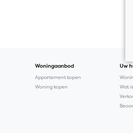
Woningaanbod
Uw h
Appartement kopen
Wonin
Woning kopen
Wat i
Verko
Beoor