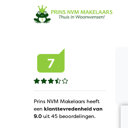
Navigation
7
Prins NVM Makelaars heeft
een
klanttevredenheid van
9.0
uit 45 beoordelingen.