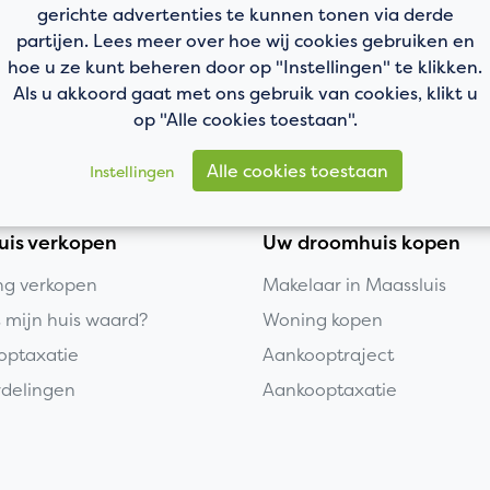
gerichte advertenties te kunnen tonen via derde
partijen. Lees meer over hoe wij cookies gebruiken en
hoe u ze kunt beheren door op "Instellingen" te klikken.
Als u akkoord gaat met ons gebruik van cookies, klikt u
op "Alle cookies toestaan".
Alle cookies toestaan
Instellingen
uis verkopen
Uw droomhuis kopen
g verkopen
Makelaar in Maassluis
s mijn huis waard?
Woning kopen
optaxatie
Aankooptraject
delingen
Aankooptaxatie