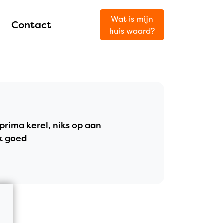
Wat is mijn
Contact
huis waard?
prima kerel, niks op aan
ok goed