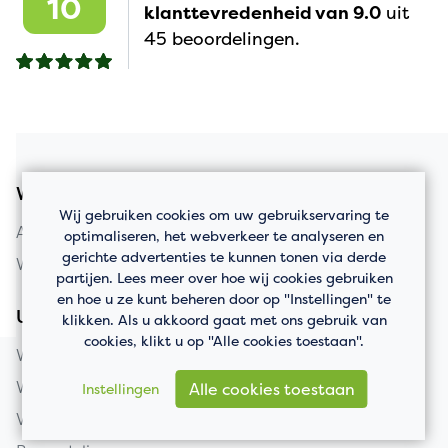
10
klanttevredenheid van 9.0
uit
45 beoordelingen.
Woningaanbod
Wij gebruiken cookies om uw gebruikservaring te
Appartement kopen
optimaliseren, het webverkeer te analyseren en
gerichte advertenties te kunnen tonen via derde
Woning kopen
partijen. Lees meer over hoe wij cookies gebruiken
en hoe u ze kunt beheren door op "Instellingen" te
Uw huis verkopen
klikken. Als u akkoord gaat met ons gebruik van
cookies, klikt u op "Alle cookies toestaan".
Woning verkopen
Wat is mijn huis waard?
Alle cookies toestaan
Instellingen
Verkooptaxatie