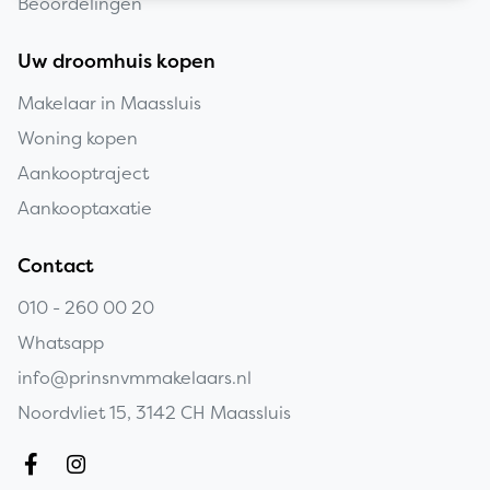
Beoordelingen
Uw droomhuis kopen
Makelaar in Maassluis
Woning kopen
Aankooptraject
Aankooptaxatie
Contact
010 - 260 00 20
Whatsapp
info@prinsnvmmakelaars.nl
Noordvliet 15, 3142 CH Maassluis