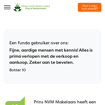
Wat is mijn
Navigation
huis waard?
Een funda gebruiker over ons:
Fijne, aardige mensen met kennis! Alles is
prima verlopen met de verkoop en
aankoop. Zeker aan te bevelen.
Botter 10
Prins NVM Makelaars heeft een