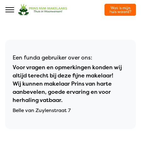
Wat is mijn
Navigation
huis waard?
Een funda gebruiker over ons:
Voor vragen en opmerkingen konden wij
altijd terecht bij deze fijne makelaar!
Wij kunnen makelaar Prins van harte
aanbevelen, goede ervaring en voor
herhaling vatbaar.
Belle van Zuylenstraat 7