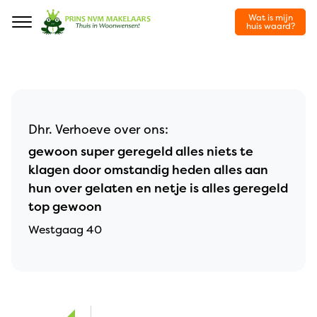
Wat is mijn
Navigation
huis waard?
Dhr. Verhoeve over ons:
gewoon super geregeld alles niets te
klagen door omstandig heden alles aan
hun over gelaten en netje is alles geregeld
top gewoon
Westgaag 40