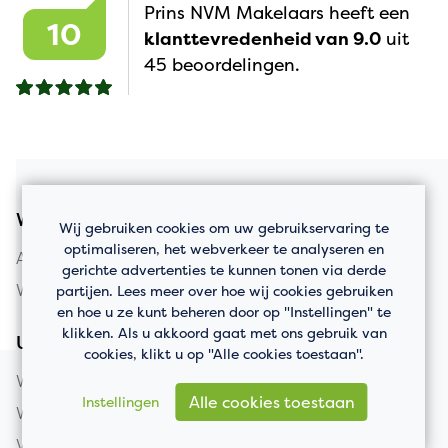
Prins NVM Makelaars heeft een
10
klanttevredenheid van 9.0
uit
45 beoordelingen.
Woningaanbod
Wij gebruiken cookies om uw gebruikservaring te
optimaliseren, het webverkeer te analyseren en
Appartement kopen
gerichte advertenties te kunnen tonen via derde
Woning kopen
partijen. Lees meer over hoe wij cookies gebruiken
en hoe u ze kunt beheren door op "Instellingen" te
klikken. Als u akkoord gaat met ons gebruik van
Uw huis verkopen
cookies, klikt u op "Alle cookies toestaan".
Woning verkopen
Alle cookies toestaan
Instellingen
Wat is mijn huis waard?
Verkooptaxatie