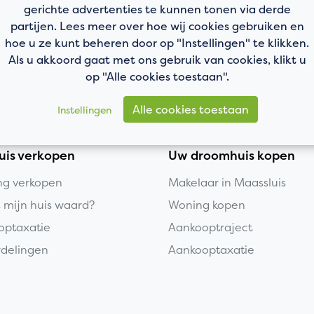
gerichte advertenties te kunnen tonen via derde
partijen. Lees meer over hoe wij cookies gebruiken en
hoe u ze kunt beheren door op "Instellingen" te klikken.
Als u akkoord gaat met ons gebruik van cookies, klikt u
op "Alle cookies toestaan".
Alle cookies toestaan
Instellingen
uis verkopen
Uw droomhuis kopen
g verkopen
Makelaar in Maassluis
s mijn huis waard?
Woning kopen
optaxatie
Aankooptraject
delingen
Aankooptaxatie