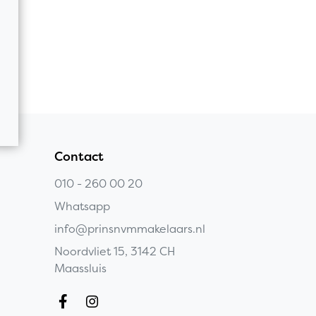
Contact
010 - 260 00 20
Whatsapp
info@prinsnvmmakelaars.nl
Noordvliet 15, 3142 CH
Maassluis