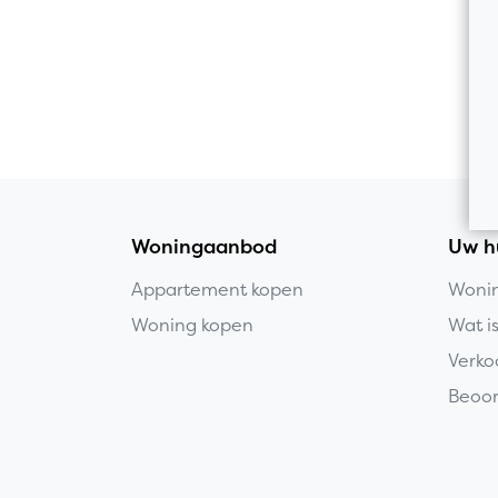
Woningaanbod
Uw h
Appartement kopen
Wonin
Woning kopen
Wat i
Verko
Beoor