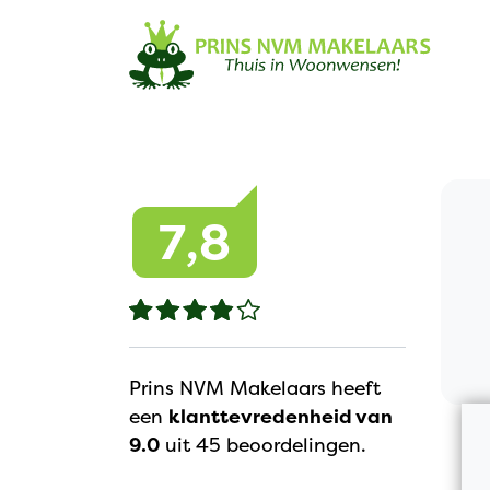
Navigation
7,8
Prins NVM Makelaars heeft
een
klanttevredenheid van
9.0
uit 45 beoordelingen.