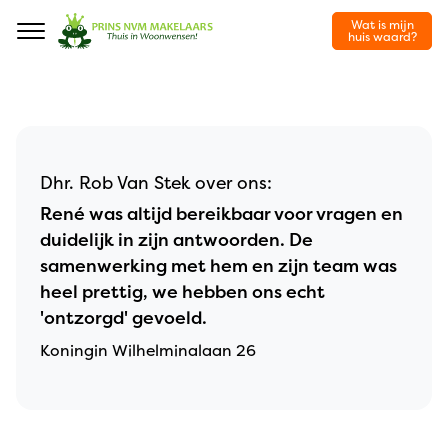
Wat is mijn
Navigation
huis waard?
Dhr. Rob Van Stek over ons:
René was altijd bereikbaar voor vragen en
duidelijk in zijn antwoorden. De
samenwerking met hem en zijn team was
heel prettig, we hebben ons echt
'ontzorgd' gevoeld.
Koningin Wilhelminalaan 26