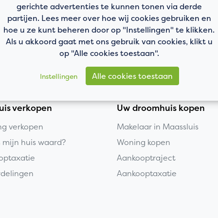
gerichte advertenties te kunnen tonen via derde
partijen. Lees meer over hoe wij cookies gebruiken en
hoe u ze kunt beheren door op "Instellingen" te klikken.
Als u akkoord gaat met ons gebruik van cookies, klikt u
op "Alle cookies toestaan".
Alle cookies toestaan
Instellingen
uis verkopen
Uw droomhuis kopen
g verkopen
Makelaar in Maassluis
s mijn huis waard?
Woning kopen
optaxatie
Aankooptraject
delingen
Aankooptaxatie