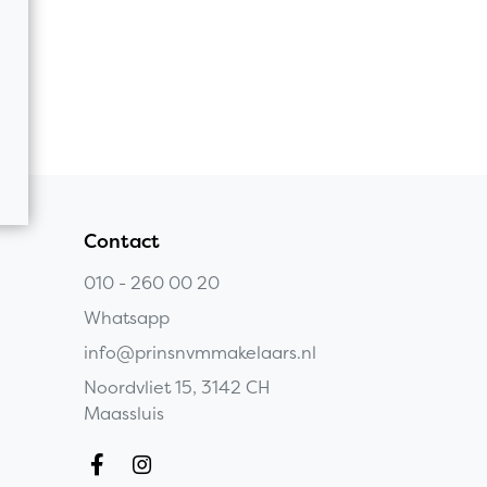
Contact
010 - 260 00 20
Whatsapp
info@prinsnvmmakelaars.nl
Noordvliet 15, 3142 CH
Maassluis