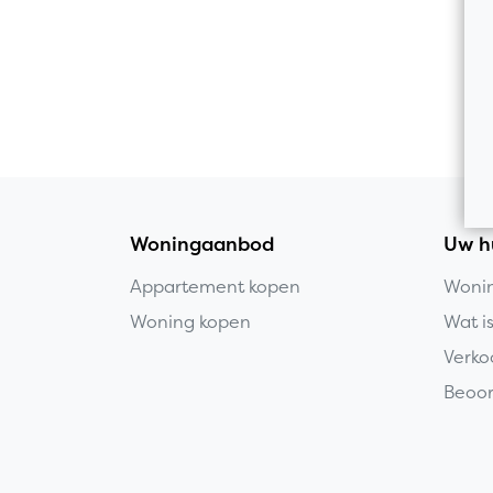
Woningaanbod
Uw h
Appartement kopen
Wonin
Woning kopen
Wat i
Verko
Beoor