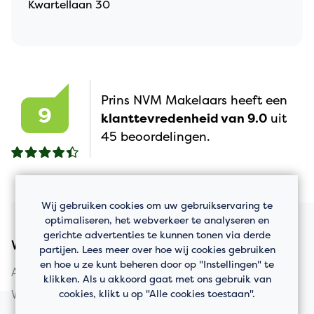
Kwartellaan 30
Prins NVM Makelaars heeft een
9
klanttevredenheid van 9.0
uit
45 beoordelingen.
Wij gebruiken cookies om uw gebruikservaring te
optimaliseren, het webverkeer te analyseren en
gerichte advertenties te kunnen tonen via derde
Woningaanbod
partijen. Lees meer over hoe wij cookies gebruiken
en hoe u ze kunt beheren door op "Instellingen" te
Appartement kopen
klikken. Als u akkoord gaat met ons gebruik van
cookies, klikt u op "Alle cookies toestaan".
Woning kopen