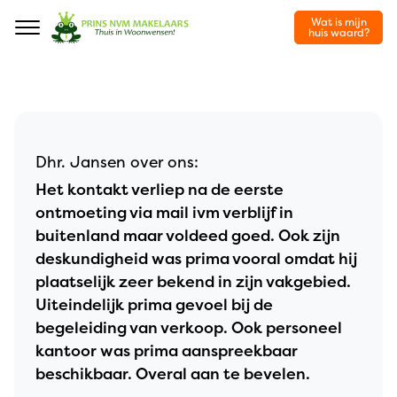
Wat is mijn
Navigation
huis waard?
Dhr. Jansen over ons:
Het kontakt verliep na de eerste
ontmoeting via mail ivm verblijf in
buitenland maar voldeed goed. Ook zijn
deskundigheid was prima vooral omdat hij
plaatselijk zeer bekend in zijn vakgebied.
Uiteindelijk prima gevoel bij de
begeleiding van verkoop. Ook personeel
kantoor was prima aanspreekbaar
beschikbaar. Overal aan te bevelen.