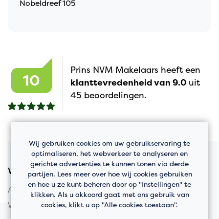
Nobeldreef 105
Prins NVM Makelaars heeft een
10
klanttevredenheid van 9.0
uit
45 beoordelingen.
Wij gebruiken cookies om uw gebruikservaring te
optimaliseren, het webverkeer te analyseren en
gerichte advertenties te kunnen tonen via derde
Woningaanbod
partijen. Lees meer over hoe wij cookies gebruiken
en hoe u ze kunt beheren door op "Instellingen" te
Appartement kopen
klikken. Als u akkoord gaat met ons gebruik van
cookies, klikt u op "Alle cookies toestaan".
Woning kopen