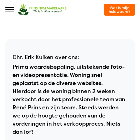
Wat is mijn
Navigation
huis waard?
Dhr. Erik Kuiken over ons:
Prima waardebepaling, uitstekende foto-
en videopresentatie. Woning snel
geplaatst op de diverse websites.
Hierdoor is de woning binnen 2 weken
verkocht door het professionele team van
René Prins en zijn team. Steeds werden
we op de hoogte gehouden van de
vorderingen in het verkoopproces. Niets
dan lof!