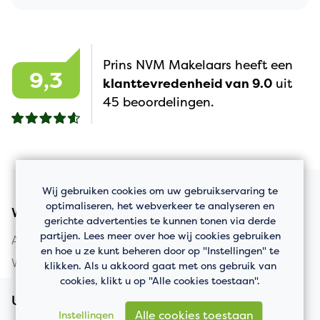
Prins NVM Makelaars heeft een
9,3
klanttevredenheid van 9.0
uit
45 beoordelingen.
Wij gebruiken cookies om uw gebruikservaring te
optimaliseren, het webverkeer te analyseren en
Woningaanbod
gerichte advertenties te kunnen tonen via derde
partijen. Lees meer over hoe wij cookies gebruiken
Appartement kopen
en hoe u ze kunt beheren door op "Instellingen" te
Woning kopen
klikken. Als u akkoord gaat met ons gebruik van
cookies, klikt u op "Alle cookies toestaan".
Uw huis verkopen
Alle cookies toestaan
Instellingen