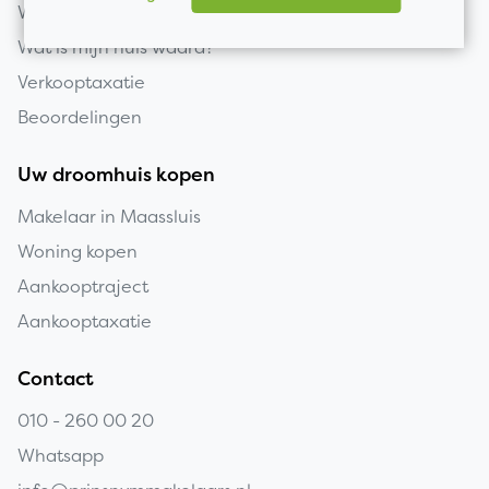
Woning verkopen
Wat is mijn huis waard?
Verkooptaxatie
Beoordelingen
Uw droomhuis kopen
Makelaar in Maassluis
Woning kopen
Aankooptraject
Aankooptaxatie
Contact
010 - 260 00 20
Whatsapp